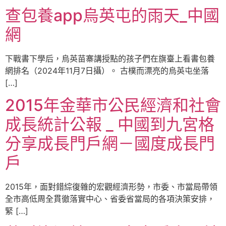
查包養app烏英屯的雨天_中國
網
下戰書下學后，烏英苗寨講授點的孩子們在旗臺上看書包養
網排名（2024年11月7日攝）。 古樸而漂亮的烏英屯坐落
[…]
2015年金華市公民經濟和社會
成長統計公報 _ 中國到九宮格
分享成長門戶網－國度成長門
戶
2015年，面對錯綜復雜的宏觀經濟形勢，市委、市當局帶領
全市高低周全貫徹落實中心、省委省當局的各項決策安排，
緊 […]