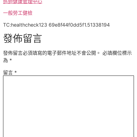
巡迴健康管理中心
一般勞工健檢
TC:healthcheck123 69e8f44f0dd5f1.51338194
發佈留言
發佈留言必須填寫的電子郵件地址不會公開。
必填欄位標示
為
*
留言
*