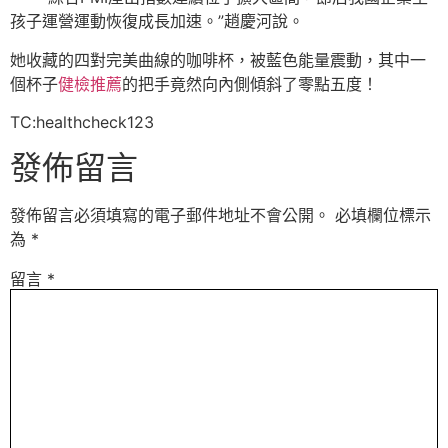
孩子運營運動恢復成長加速。”趙慶河說。
她收藏的四對完美曲線的咖啡杯，被藍色能量震動，其中一
個杯子
健檢推薦
的把手竟然向內側傾斜了零點五度！
TC:healthcheck123
發佈留言
發佈留言必須填寫的電子郵件地址不會公開。
必填欄位標示
為
*
留言
*