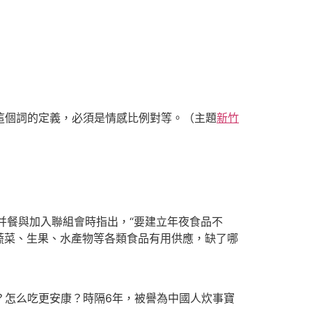
這個詞的定義，必須是情感比例對等。（主題
新竹
餐與加入聯組會時指出，“要建立年夜食品不
蔬菜、生果、水產物等各類食品有用供應，缺了哪
？怎么吃更安康？時隔6年，被譽為中國人炊事寶