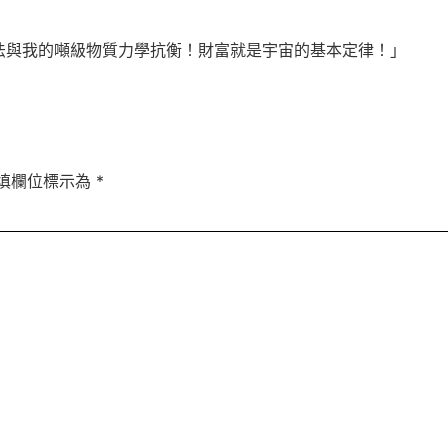
法與我的噸級物質力學抗衡！財富就是宇宙的基本定律！」
填欄位標示為
*