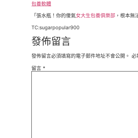
包養軟體
「張水瓶！你的傻氣
女大生包養俱樂部
，根本無
TC:sugarpopular900
發佈留言
發佈留言必須填寫的電子郵件地址不會公開。
必
留言
*