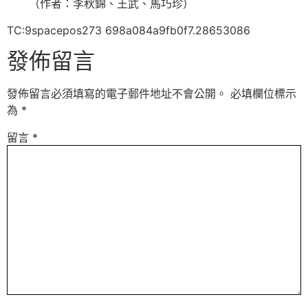
（作者：李秋錦、王武、馬巧珍）
TC:9spacepos273 698a084a9fb0f7.28653086
發佈留言
發佈留言必須填寫的電子郵件地址不會公開。
必填欄位標示
為
*
留言
*