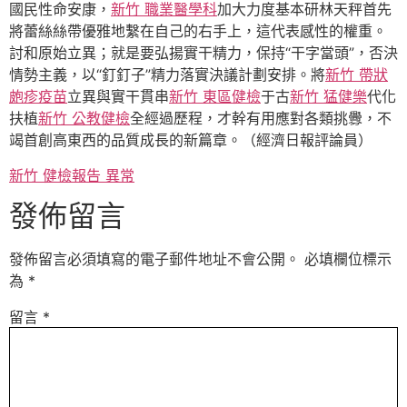
國民性命安康，
新竹 職業醫學科
加大力度基本研林天秤首先
將蕾絲絲帶優雅地繫在自己的右手上，這代表感性的權重。
討和原始立異；就是要弘揚實干精力，保持“干字當頭”，否決
情勢主義，以“釘釘子”精力落實決議計劃安排。將
新竹 帶狀
皰疹疫苗
立異與實干貫串
新竹 東區健檢
于古
新竹 猛健樂
代化
扶植
新竹 公教健檢
全經過歷程，才幹有用應對各類挑釁，不
竭首創高東西的品質成長的新篇章。（經濟日報評論員）
新竹 健檢報告 異常
發佈留言
發佈留言必須填寫的電子郵件地址不會公開。
必填欄位標示
為
*
留言
*