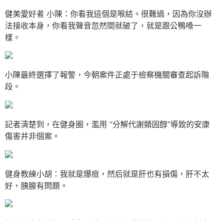
健美愛好者 小陳：你看我這個是喉結。很難過，因為你沒辦
法接收本身，你看我聲音忽然間就破了，就是跟公鴨嗓一
樣。
小陳最終選擇了報警，今朝案件正處于檢察機關審查起訴階
段。
記者清楚到，在健身圈，濫用 “分解代謝類固醇”導致的安康
傷害并非個案。
健身教練小胡：我就是爆痘，然后就是肝也有損傷，肝不太
好，胰腺有問題。