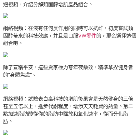
短視頻，介紹分解類固醇增肌產品組合。
網絡視頻：在沒有任何反作用的同時可以抗雌，初度嘗試類
固醇帶來的科技效應，并且是口服
VW零件
的，那么選擇這個
組合吧。
除了宣稱平安，這些賣家極力夸年夜藥效，精準拿捏健身者
的“身體焦慮”。
網絡視頻：試驗表白高科技的增肌後果會是天然健身的三倍
甚至五倍以上，進步代謝程度，增添天天耗費的熱量。第二
點加速脂肪酸從你的脂肪中釋放和氧化速率，從而分化脂
肪。