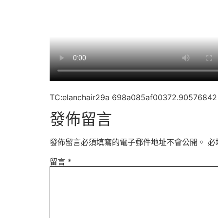
TC:elanchair29a 698a085af00372.90576842
發佈留言
發佈留言必須填寫的電子郵件地址不會公開。
必
留言
*