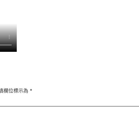
填欄位標示為
*