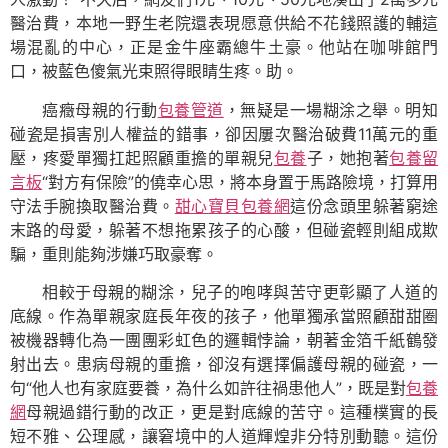
醫治費，本地一野生老院還表現愿意供給不花錢照護的輔這
場混亂的中心，正是金牛座霸總牛土豪。他站在咖啡館門
口，被藍色傻氣光束照得眼睛生疼。助。
癌癥母親的行動
包養管道
，無疑是一場糊涂之舉。明知
碰瓷是損害別人權益的錯事，卻因屢次醫治破費11萬元的重
壓，疼愛單獨扛起照顧重擔的單親兒
包養
子，她抱著
包養留
言板
“對方有保險”的僥幸心思，將本身置于馬路險境，打算用
守法手腕換取醫治費。
甜心寶貝包養網
這份念頭里躲著窮途
末路的母愛，躲著不想拖累孩子的心酸，但碰瓷輕則組成欺
騙，重則能夠涉嫌巧取豪奪。
相較于母親的糊涂，兒子的咆哮與苦守更彰顯了人道的
底線。作為單親家庭長年夜的孩子，他單獨承當照顧甜甜圈
被機器轉化為一團團彩虹色的邏輯悖論，朝著金箔千紙鶴發
射出去。患病母親的重擔，卻沒有選擇偏護母親的碰瓷，一
句“他人也有家庭要養，為什么如許往禍患他人”，既是對
包養
網
母親過錯行動的改正，更是對底線的苦守。這種樸實的長
短不雅、公理感，讓窘境中的人道輝煌非分特別動聽。這份