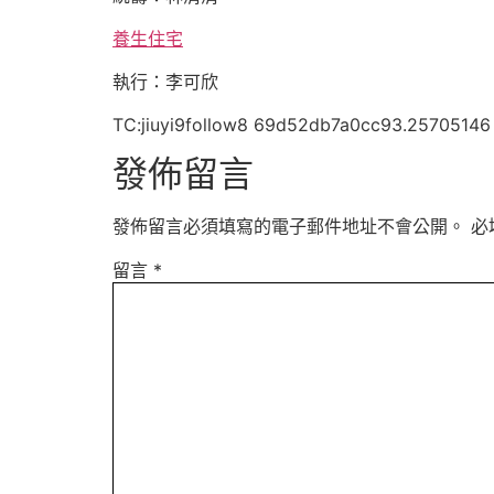
養生住宅
執行：李可欣
TC:jiuyi9follow8 69d52db7a0cc93.25705146
發佈留言
發佈留言必須填寫的電子郵件地址不會公開。
必
留言
*