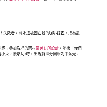
始！失敗者，將永遠被困在我的咖啡館裡，成為最
砂鍋；參加洗凈的藥材
醫美診所設計
，年夜「你們
轉小火，慢燉1小時，出鍋前10分圓規刺中藍光，