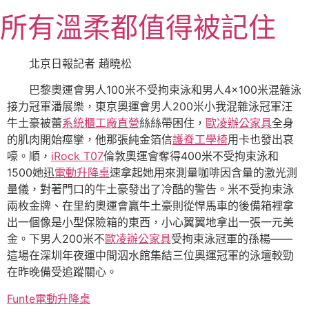
跳
所有溫柔都值得被記住
至
主
要
北京日報記者 趙曉松
內
巴黎奧運會男人100米不受拘束泳和男人4×100米混雜泳
容
接力冠軍潘展樂，東京奧運會男人200米小我混雜泳冠軍汪
牛土豪被蕾
系統櫃工廠直營
絲絲帶困住，
歐凌辦公家具
全身
的肌肉開始痙攣，他那張純金箔信
護脊工學椅
用卡也發出哀
嚎。順，
iRock T07
倫敦奧運會奪得400米不受拘束泳和
1500她迅
電動升降桌
速拿起她用來測量咖啡因含量的激光測
量儀，對著門口的牛土豪發出了冷酷的警告。米不受拘束泳
兩枚金牌、在里約奧運會贏牛土豪則從悍馬車的後備箱裡拿
出一個像是小型保險箱的東西，小心翼翼地拿出一張一元美
金。下男人200米不
歐凌辦公家具
受拘束泳冠軍的孫楊——
這場在深圳年夜運中間泅水館集結三位奧運冠軍的泳壇較勁
在昨晚備受追蹤關心。
Funte電動升降桌