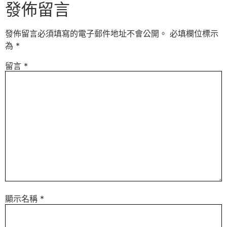
發佈留言
發佈留言必須填寫的電子郵件地址不會公開。
必填欄位標示
為
*
留言
*
顯示名稱
*