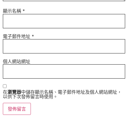
顯示名稱
*
電子郵件地址
*
個人網站網址
在
瀏覽器
中儲存顯示名稱、電子郵件地址及個人網站網址，
以供下次發佈留言時使用。