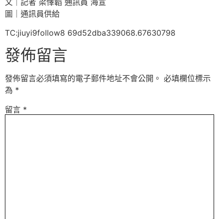
文｜記者 梁懌韜 通訊員 海宣
圖｜通訊員供給
TC:jiuyi9follow8 69d52dba339068.67630798
發佈留言
發佈留言必須填寫的電子郵件地址不會公開。
必填欄位標示
為
*
留言
*