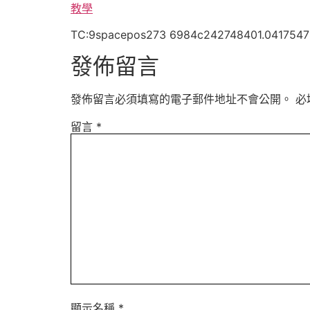
教學
TC:9spacepos273 6984c242748401.0417547
發佈留言
發佈留言必須填寫的電子郵件地址不會公開。
必
留言
*
顯示名稱
*