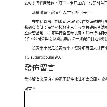
200多個僱用職位。眼下，南理工的一位研討生
深度融會，讓青年人才“有技可長”。
在中科睿格，副總司理魏祥泉作為南航的行
物研發實訓；喆塔科技與南京年夜學共建結合試
立練習基地、打算舉行全國年夜賽，并奉行“雙聘
營”，公司還與南京國度農高區一起配合打造聰明
投資南京就是投資將來。優質項目因人才而
TC:sugarpopular900
發佈留言
發佈留言必須填寫的電子郵件地址不會公開。
必
留言
*