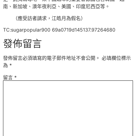
南、新加坡、澳年夜利亞、美國、印度尼西亞等。
（應受訪者請求，江皓月為假名）
TC:sugarpopular900 69a0719d145137.97264680
發佈留言
發佈留言必須填寫的電子郵件地址不會公開。
必填欄位標示
為
*
留言
*