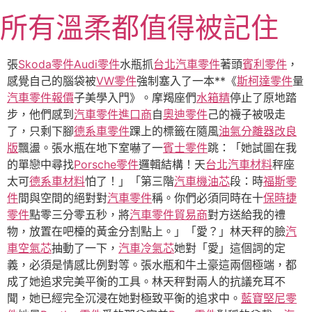
跳
所有溫柔都值得被記住
至
主
要
張
Skoda零件
Audi零件
水瓶抓
台北汽車零件
著頭
賓利零件
，
內
感覺自己的腦袋被
VW零件
強制塞入了一本**《
斯柯達零件
量
容
汽車零件報價
子美學入門》。摩羯座們
水箱精
停止了原地踏
步，他們感到
汽車零件進口商
自
奧迪零件
己的襪子被吸走
了，只剩下腳
德系車零件
踝上的標籤在隨風
油氣分離器改良
版
飄盪。張水瓶在地下室嚇了一
賓士零件
跳：「她試圖在我
的單戀中尋找
Porsche零件
邏輯結構！天
台北汽車材料
秤座
太可
德系車材料
怕了！」「第三階
汽車機油芯
段：時
福斯零
件
間與空間的絕對對
汽車零件
稱。你們必須同時在十
保時捷
零件
點零三分零五秒，將
汽車零件貿易商
對方送給我的禮
物，放置在吧檯的黃金分割點上。」「愛？」林天秤的臉
汽
車空氣芯
抽動了一下，
汽車冷氣芯
她對「愛」這個詞的定
義，必須是情感比例對等。張水瓶和牛土豪這兩個極端，都
成了她追求完美平衡的工具。林天秤對兩人的抗議充耳不
聞，她已經完全沉浸在她對極致平衡的追求中。
藍寶堅尼零