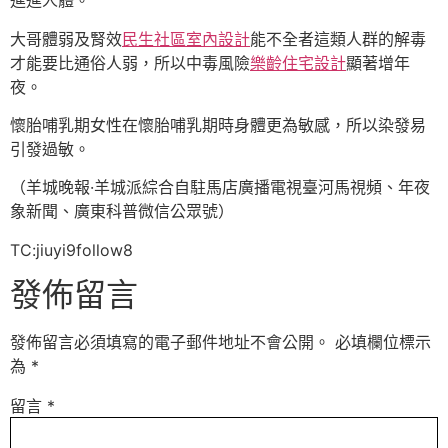
進進人體。
大哥體弱及腎效
民生社區室內設計
能不全者這類人群的解毒
才能要比通俗人弱，所以中毒風險
樂齡住宅設計
顯著增年
夜。
懷胎哺乳期女性在懷胎哺乳期時身體更為敏感，所以染發易
引發過敏。
（羊城晚報·羊城派綜合自駐馬店廣播電視臺河馬視頻、年夜
象新聞、廣東科普微信公眾號）
TC:jiuyi9follow8
發佈留言
發佈留言必須填寫的電子郵件地址不會公開。
必填欄位標示
為
*
留言
*