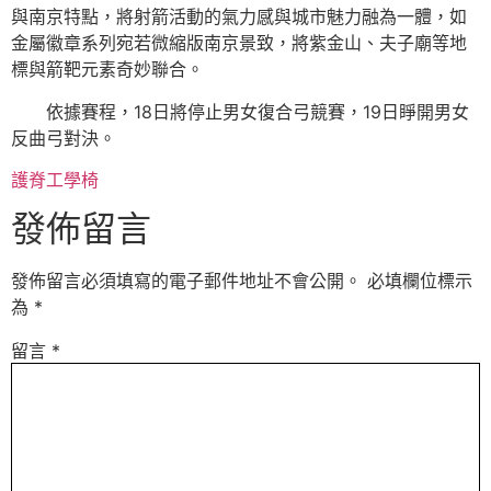
與南京特點，將射箭活動的氣力感與城市魅力融為一體，如
金屬徽章系列宛若微縮版南京景致，將紫金山、夫子廟等地
標與箭靶元素奇妙聯合。
依據賽程，18日將停止男女復合弓競賽，19日睜開男女
反曲弓對決。
護脊工學椅
發佈留言
發佈留言必須填寫的電子郵件地址不會公開。
必填欄位標示
為
*
留言
*