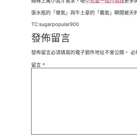
開釋上萬小我才需求，吸引
包養一個月價錢
更多
張水瓶的「傻氣」與牛土豪的「霸氣」瞬間被天
TC:sugarpopular900
發佈留言
發佈留言必須填寫的電子郵件地址不會公開。
必
留言
*