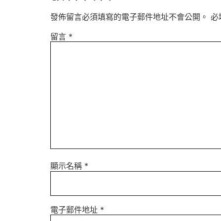
發佈留言必須填寫的電子郵件地址不會公開。
必
留言
*
顯示名稱
*
電子郵件地址
*