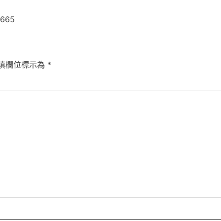
5665
填欄位標示為
*