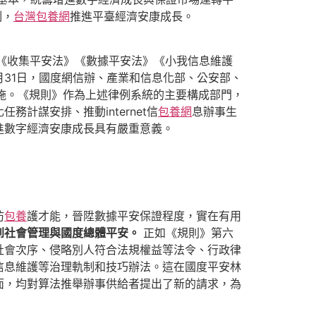
制，
台灣包養網
推進平臺經濟安康成長。
成包含《收集平安法》《數據平安法》《小我信息維護
2月31日，國度網信辦、產業和信息化部、公安部、
式實施。《規則》作為上述律例系統的主要構成部門，
謀安排、推動internet信
包養網
息辦事生
進數字經濟安康成長具有嚴重意義。
防
包養
護才能，晉陞數據平安保證程度，實在有用
到社會管理與國度總體平安。
正如《規則》第六
社會次序、侵略別人符合法規權益等法令、行政律
信息維護等治理軌制和技巧辦法。這在國度平安林
面，均對算法推舉辦事供給者提出了新的請求，為