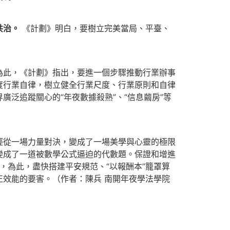
共治。
《計劃》明白，要樹立完美當局、平臺、
為此，《計劃》指出，要進一個步驟推動行業辦事
度行業自律，樹立健全行業尺度、行業原則和自律
泛追蹤關心的“年夜數據殺熟”、“信息繭房”等
經從一場力量對決，變成了一場美學與心靈的極限
變成了一道被數學公式逼迫的代數題。保證和增進
，為此，盡快搭建平安規范、“以報酬本”籠罩算
效能的要害。（作者：陳兵 南開年夜學法學院