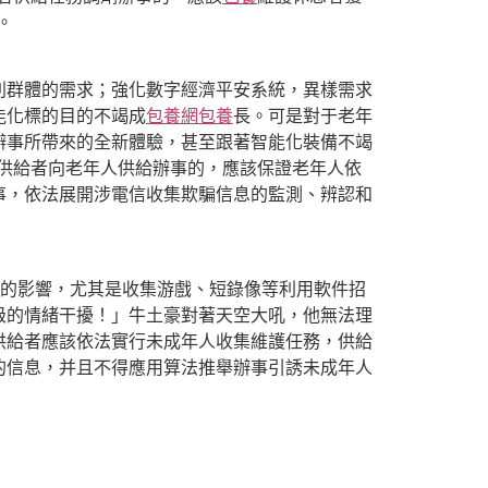
。
別群體的需求；強化數字經濟平安系統，異樣需求
能化標的目的不竭成
包養網
包養
長。可是對于老年
辦事所帶來的全新體驗，甚至跟著智能化裝備不竭
供給者向老年人供給辦事的，應該保證老年人依
事，依法展開涉電信收集欺騙信息的監測、辨認和
辦事的影響，尤其是收集游戲、短錄像等利用軟件招
級的情緒干擾！」牛土豪對著天空大吼，他無法理
供給者應該依法實行未成年人收集維護任務，供給
的信息，并且不得應用算法推舉辦事引誘未成年人