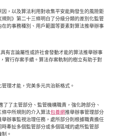
原因，以及算法利用對收集平安能夠發生的風險鉅
《規則》第二十三條明白了分級分類的差別化監管
內在的事務種別、用戶範圍等要素對算法推舉辦事
求具有言論屬性或許社會發動才能的算法推舉辦事
信息，實行存案手續。算法存案軌制的樹立有助于對
化管理才能，完美多元共治新格式。
應了了主管部分、監管機構職責，強化跨部分、
三條中所規則的介入算法
包養網
推舉辦事管理部分
推舉辦事監視治理任務，處所部分則根據職責擔任
同時牽扯多個監管部分或多個區域的處所監管部
機制。