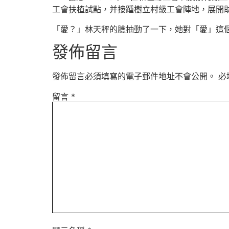
工會扶植試點，并接踵樹立村級工會陣地，展開助
「愛？」林天秤的臉抽動了一下，她對「愛」這
發佈留言
發佈留言必須填寫的電子郵件地址不會公開。
必
留言
*