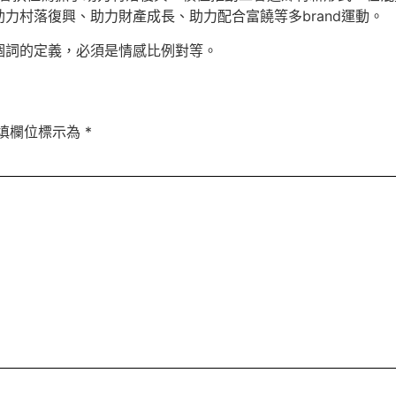
力村落復興、助力財產成長、助力配合富饒等多brand運動。
個詞的定義，必須是情感比例對等。
填欄位標示為
*