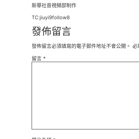
新華社音視頻部制作
TC:jiuyi9follow8
發佈留言
發佈留言必須填寫的電子郵件地址不會公開。
必
留言
*