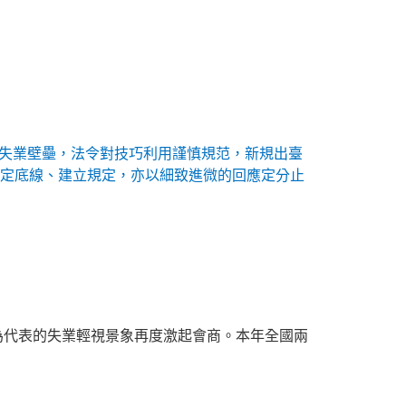
失業壁壘，法令對技巧利用謹慎規范，新規出臺
規定底線、建立規定，亦以細致進微的回應定分止
”為代表的失業輕視景象再度激起會商。本年全國兩