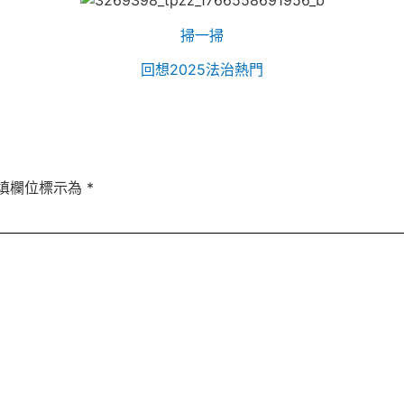
掃一掃
回想2025法治熱門
填欄位標示為
*