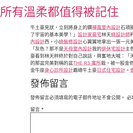
跳
所有溫柔都值得被記住
至
主
要
牛土豪見狀，立刻將身上的鑽
禪風室內設計
石項
內
了宇宙的基本美學！」
設計家豪宅
林天
綠設計師
容
內設計
西，小
綠裝修設計
心翼翼地拿出一張一元
「灰色？那不是
天母室內設計
我的
退休宅設計
主
豪看到林天秤終於對自己說話，興奮地大喊：「
的那盆完美對稱的盆
THE R3 寓所
栽，被一股金
金牛座
身心診所設計
霸總牛土豪
日式住宅設計
。
發佈留言
發佈留言必須填寫的電子郵件地址不會公開。
必
留言
*