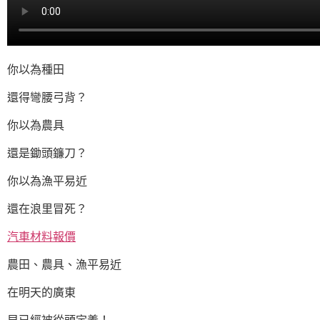
你以為種田
還得彎腰弓背？
你以為農具
還是鋤頭鐮刀？
你以為漁平易近
還在浪里冒死？
汽車材料報價
農田、農具、漁平易近
在明天的廣東
早已經被從頭定義！