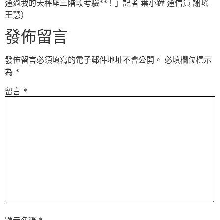
通過我的天秤座三階段考驗**！」記者 葉小鐘 通信員 謝瑤
王慧）
發佈留言
發佈留言必須填寫的電子郵件地址不會公開。
必填欄位標示
為
*
留言
*