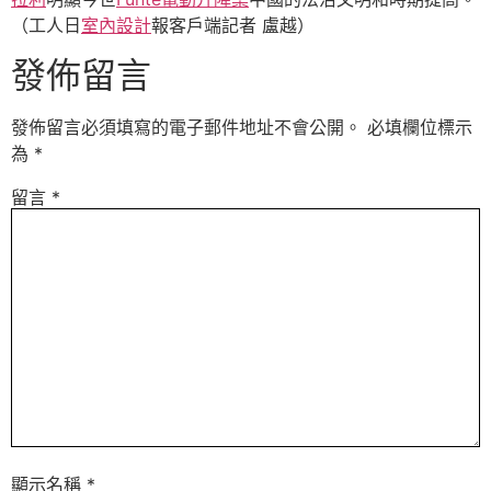
（工人日
室內設計
報客戶端記者 盧越）
發佈留言
發佈留言必須填寫的電子郵件地址不會公開。
必填欄位標示
為
*
留言
*
顯示名稱
*