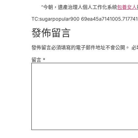
“今朝，遺產治理人個人工作化系統
包養女人
TC:sugarpopular900 69ea45a7141005.717741
發佈留言
發佈留言必須填寫的電子郵件地址不會公開。
必
留言
*