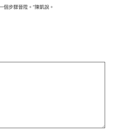
一個步驟晉陞。”陳凱說。