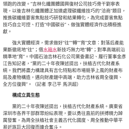
領跑的改變。”吉林化纖團體國興復材公司技巧骨干劉寧表
現，以後吉林化纖團體正加速處理碳纖維技巧的“洽商”題目，
推進碳纖維要害焦點技巧研發和結果轉化，為完成要害焦點
技巧自立可控、打造“中國碳谷”、做強實體經濟作出積極進
獻。
強大實體經濟，需求做好“往”“轉”“育”文章：對落后產能
果斷徹底地“往”；借
水箱水
新技巧無力地“轉”；對準高端前沿
精準地“育”。中國石油吉林石化公司黨委書記、履行董事金彥
江告知記者，“黨的二十年夜陳述提出，扶植古代化財產系
統。我們將盡力構建具有吉化特點和市場競爭上風的財產布
局及產物構造，邁向財產鏈中高端，助力吉林省周全復興、
全方位復興”。（
記者 李己平 馬洪超
）
構成立異生態
黨的二十年夜陳述提出，扶植古代化財產系統。廣東省
深圳市各界干部群眾紛紜表現，要以勇往直前的拼搏精力踔
厲發奮，為周全扶植社會主義古代化國度、周全推動中華平
易近族巨大回復而連合奮斗。