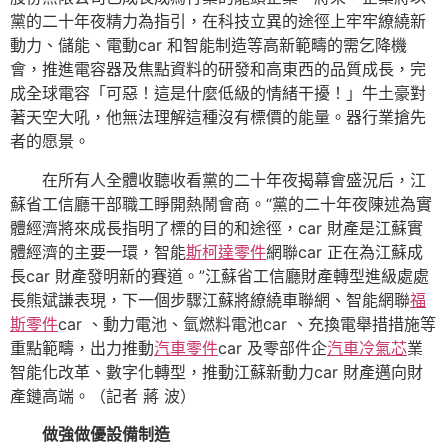
黨的二十年夜精力為指引，在科技立異的途徑上牢牢繚繞新
動力、儲能、電動car 和智能制造等高新範疇的需乞降機
會，推進電容器及焦點資料的研發和高東西的品質成長，完
成全球電容「可惡！這是什麼低級的情緒干擾！」牛土豪對
著天空大吼，他無法理解這種沒有標價的能量。器行業搶先
者的愿景。
在所有人全體收聽收看黨的二十年夜揭幕會盛況后，江
蘇省工信廳干部職工睜開熱鬧會商。“黨的二十年夜陳述為實
體經濟將來成長指明了標的目的和途徑，car 財產是江蘇實
體經濟的主要一環，智能
斯柯達零件
網聯car 正在為江蘇成
長car 財產發明新的賽道。”江蘇省工信廳財產轉型進級處處
長熊斌謙表現，下一個步驟江蘇將繚繞車聯網、智能網聯
福
斯零件
car 、動力電池、氫燃料電池car 、充換電舉措措施等
重點範疇，出力推動
汽車零件
car 及零部件企
汽車冷氣芯
業
智能化改革、數字化轉型，推動江蘇新動力car 財產邁向財
產鏈高端。（
記者 蔣 波
）
做強做優設備制造