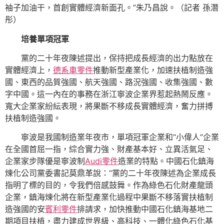
袖子加油干，首創實體經濟新面孔。”朱乃昌說。（
記者 孫潛
彤
）
培養單項冠軍
黨的二十年夜陳述提出，保持把成長經濟的出力點放在
實體經濟上，
德系車零件
推動新型產業化，加速扶植制造強
國、東西的品質強國、航天強國、路況強國、收集強國、數
字中國。這一內在的事務在浙江寧波企業界惹起熱鬧反應。
寬大企業家紛紜表現，將果斷不移成長實體經濟，奮力拼搏
扶植制造強國。
寧波是我國制造業年夜市，單項冠軍企業和“小偉人”企業
在全國首屈一指，綜合實力強、財產基本好、立異活氣足、
企業家步隊優是寧波制
Audi零件
造業的特點。中國石化鎮海
煉化公司黨委書記莫鼎革說：“黨的二十年夜陳述為企業成長
指明了標的目的，令我們倍感鼓舞。作為綠色石化財產龍頭
企業，鎮海煉化將在新型產業化過程中果斷不移落實扶植制
造強國的安
賓利零件
排請求，加快推動中國石化鎮海基地二
期項目扶植，盡力建成世界級、高科技、一體化綠色石化基