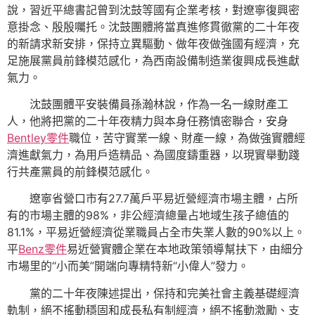
說，習近平總書記曾到沈鼓等國有企業考核，對遼寧復興密
意掛念、殷殷囑托。沈鼓團體將當真進修貫徹黨的二十年夜
的新請求新安排，保持立異驅動、做年夜做強國有經濟，充
足施展黨員前鋒模范感化，為西南設備制造業復興成長進獻
氣力。
沈鼓團體平安裝備員孫瀚林說，作為一名一線財產工
人，他將把黨的二十年夜精力與本身任務慎密聯合，安身
Bentley零件
職位，苦守實業一線、財產一線，為做強實體經
濟進獻氣力，為用戶造精品、為國度鑄重器，以現實舉動踐
行共產黨員的前鋒模范感化。
遼寧省營口市有27.7萬戶平易近營經濟市場主體，占所
有的市場主體的98%，非公經濟總量占地域生孩子總值的
81.1%，平易近營經濟從業職員占全市失業人數的90%以上。
平
Benz零件
易近營實體企業在本地政策領導幫扶下，由細分
市場里的“小而美”開端向專精特新“小偉人”發力。
黨的二十年夜陳述提出，保持和完美社會主義基礎經濟
軌制，絕不搖動穩固和成長私有制經濟，絕不搖動激勵、支