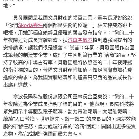
地。”
貝發團體是我國文具財產的領軍企業，董事長邱智銘說
「你們
Skoda零件
兩個都是失衡的極端！」林天秤突然跳上
吧檯，用她那極度鎮靜且優雅的聲音發布指令。：“黨的二十
年夜陳述對成長實體經濟、扶
汽車空氣芯
植制造強國提出的
安排請求，讓我們很是振奮。”曩昔10年間，貝發團體作為圓
珠筆類的制造業企業，處理了中國制筆行業的“洽商”題目，堅
持了較高的市場占有率。貝發團體將依照黨的二十年夜陳述
的指引標的目的，晉陞文具財產附加值，知足國際市場花費
進級的需求，為我國實體經濟和制造業高東西的品質成長作
出應有進獻。
寧波長陽科技股份無限公司董事長金亞東說：“黨的二十
年夜陳述為企業成長指明了標的目的。”他表現，長陽科技將
聚焦顯示半導體及電子範疇、動力電池範疇、太陽能範疇，
繚繞“入口替換、世界搶先、數一數二”的成長目的，深耕效能
膜的研發任務，盡力處理行業的“洽商”困難，開闢出更多優質
產物，為完成制造強國而盡力奮斗。