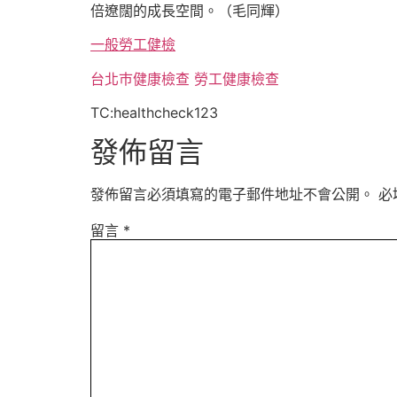
倍遼闊的成長空間。（毛同輝）
一般勞工健檢
台北巿健康檢查
勞工健康檢查
TC:healthcheck123
發佈留言
發佈留言必須填寫的電子郵件地址不會公開。
必
留言
*