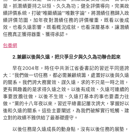
是，抓潛績要持之以恒、久久為功；健全評價導向，完美政
績評價系統，打破“唯顯績論”“唯數字論”，將潛績任務歸入政
績評價范圍，加年夜對潛績任務的評價權重，既看以後成
效，也看久遠影響，既看概況成就，也看深層基本，讓潛績
任務真正獲得器重、獲得承認。
包養網
2.兼顧以後與久遠，把只爭旦夕與久久為功聯合起來
早在2004年，時任中共浙江省委書記的習近平同道誇
大：“我們做一切任務，都必需兼顧統籌，處置好以後與久遠
的關系。我們誇大務實效、謀久遠，求的不只是一時之效，
更有興趣義的是求得久遠之效。以後有成效、久遠可連續的
事要放膽往做，以後不生效、久遠打基本的事也要盡力往
做。”黨的十八年夜以來，習近平總書記屢次誇大，掌握好以
後和久遠的關系。這些主要闡述，為我們破解實行牴觸、建
立對的政績不雅供給了最基礎遵守。
以後任務是久遠成長的動身點，沒有以後任務的展墊，