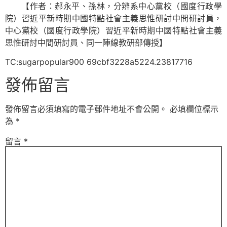
【作者：郝永平、孫林，分辨系中心黨校（國度行政學
院）習近平新時期中國特點社會主義思惟研討中間研討員，
中心黨校（國度行政學院）習近平新時期中國特點社會主義
思惟研討中間研討員、同一陣線教研部傳授】
TC:sugarpopular900 69cbf3228a5224.23817716
發佈留言
發佈留言必須填寫的電子郵件地址不會公開。
必填欄位標示
為
*
留言
*