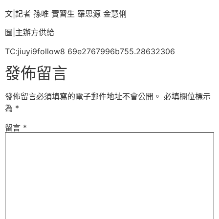
文|記者 孫唯 實習生 羅思源 金慧俐
圖|主辦方供給
TC:jiuyi9follow8 69e2767996b755.28632306
發佈留言
發佈留言必須填寫的電子郵件地址不會公開。
必填欄位標示
為
*
留言
*