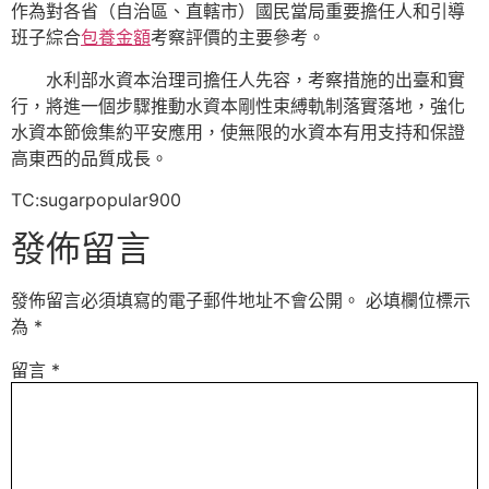
作為對各省（自治區、直轄市）國民當局重要擔任人和引導
班子綜合
包養金額
考察評價的主要參考。
水利部水資本治理司擔任人先容，考察措施的出臺和實
行，將進一個步驟推動水資本剛性束縛軌制落實落地，強化
水資本節儉集約平安應用，使無限的水資本有用支持和保證
高東西的品質成長。
TC:sugarpopular900
發佈留言
發佈留言必須填寫的電子郵件地址不會公開。
必填欄位標示
為
*
留言
*