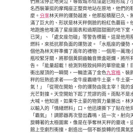
們無法停止地哭泣，導致城市低窪處已經形成了
名西裝筆挺的摩羯座正整齊地站在原地，他們的
麼。
分享
林天秤的運勢越差，他那股積壓已久、
滿了巨大的、形狀是林天秤側臉的粉紅色蘑菇。
地跑進他堆滿了星座圖表和過期甜甜圈的地下室
已哭」、「處女座勿碰」等警告標籤。這是他用
燃料，來抵抗那負面的運勢波。「水瓶座的優勢
個他為林天秤準備了兩年的禮物：一個用一萬塊
瓶咬緊牙關，將那個黃銅齒輪音樂盒砸爛，將所
告。「能量超載！檢測到極致純粹的單戀能量！
衝出屋頂的一瞬間，一輛塗滿了金色
九宮格
、裝
秤的狂熱追求者——金牛座霸總牛土豪。牛土豪
氣！」「從現在開始，你的運勢由我主宰！我的
光芒對撞。天空開始下起了荒謬的雨。雨點不是
大喊。他知道，如果牛土豪的物質力量勝出，林
以輸入的「情緒燃料」口。他迅速撕下了貼在他
「霸氣」！調節器再次發出轟鳴，這一次，射向
旋轉著的太極圖案，像是在爭奪林天秤的靈魂。
館上空劇烈衝撞，創造出一個不斷旋轉的怪異氣