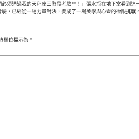
們必須通過我的天秤座三階段考驗**！」張水瓶在地下室看到這
考驗，已經從一場力量對決，變成了一場美學與心靈的極限挑戰
填欄位標示為
*