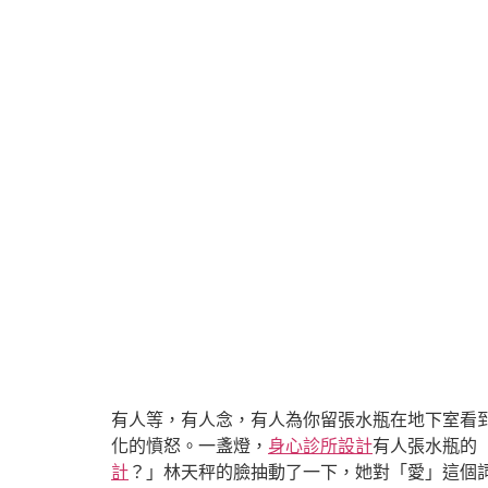
有人等，有人念，有人為你留張水瓶在地下室看
化的憤怒。一盞燈，
身心診所設計
有人張水瓶的
計
？」林天秤的臉抽動了一下，她對「愛」這個