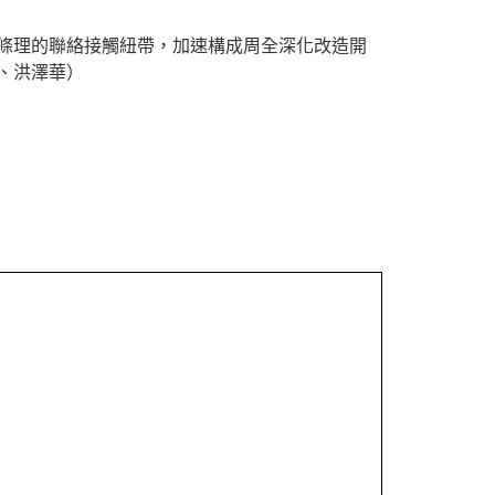
條理的聯絡接觸紐帶，加速構成周全深化改造開
、洪澤華）