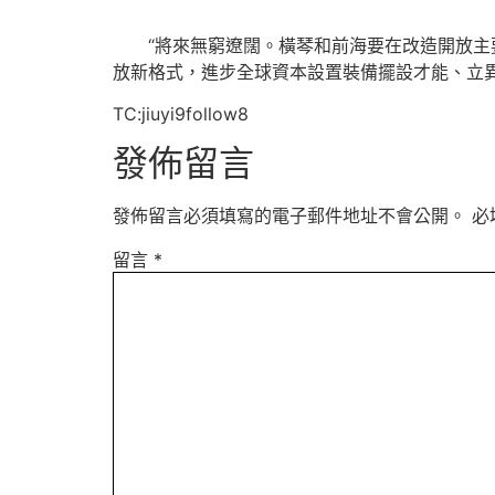
“將來無窮遼闊。橫琴和前海要在改造開放主要
放新格式，進步全球資本設置裝備擺設才能、立
TC:jiuyi9follow8
發佈留言
發佈留言必須填寫的電子郵件地址不會公開。
必
留言
*