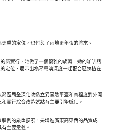
更重的定位，也付與了兩地更年夜的將來。
的新實行，她做了一個優雅的旋轉，她的咖啡館
區的定位，展示出橫琴粵澳深度一起配合區扶植在
灣區周全深化改造立異實驗平臺和高程度對外開
植和實行綜合改造試點有主要引擎感化。
體例的嚴重摸索，是增進廣東高東西的品質成
具有主要意義。