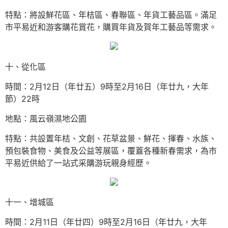
特點：將設鮮花區、年桔區、春聯區、年貨工藝品區。滿足
市平易近和游客購花賞花，購買年貨及賀年工藝品等需求。
十、從化區
時間：2月12日（年廿五）9時至2月16日（年廿九，大年
節）22時
地點：風云嶺濕地公園
特點：共設置年桔、文創、花草盆景、鮮花、揮春、水族、
預包裝食物、美食及公益等展區，覆蓋各種新春需求，為市
平易近供給了一站式采購游玩親身經歷。
十一、增城區
時間：2月11日（年廿四）9時至2月16日（年廿九，大年