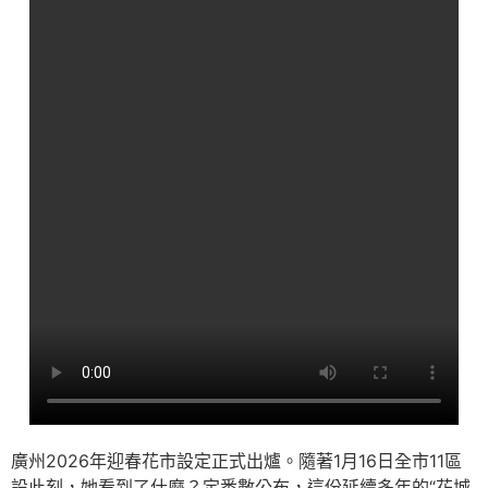
廣州2026年迎春花市設定正式出爐。隨著1月16日全市11區
設此刻，她看到了什麼？定悉數公布，這份延續多年的“花城