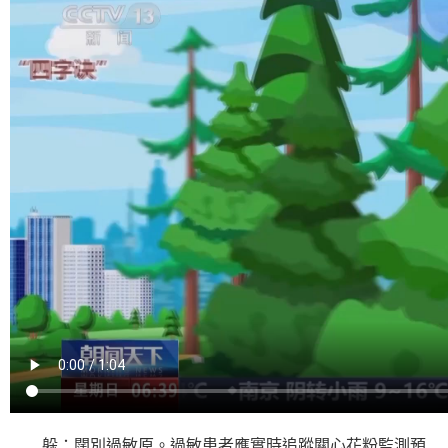
躲：闊別過敏原。過敏患者應實時追蹤關心花粉監測預