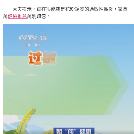
大夫提示，實在很能夠是花粉誘發的過敏性鼻炎，家長
萬
健檢推薦
萬別疏忽。