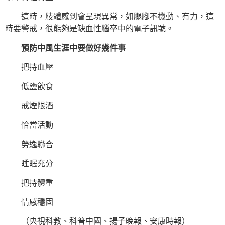
這時，肢體感到會呈現異常，如腿腳不機動、有力，這
時要警戒，很能夠是缺血性腦卒中的電子訊號。
預防中風生涯中要做好幾件事
把持血壓
低鹽飲食
戒煙限酒
恰當活動
勞逸聯合
睡眠充分
把持體重
情感穩固
（央視科教、科普中國、揚子晚報、安康時報）