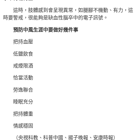
這時，肢體感到會呈現異常，如腿腳不機動、有力，這
時要警戒，很能夠是缺血性腦卒中的電子訊號。
預防中風生涯中要做好幾件事
把持血壓
低鹽飲食
戒煙限酒
恰當活動
勞逸聯合
睡眠充分
把持體重
情感穩固
（央視科教、科普中國、揚子晚報、安康時報）