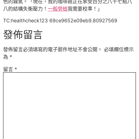
色的霧氣。「現在，我的咖啡館正在承受百分之八十七點八
八的結構失衡壓力！
一般勞檢
我需要校準！」
TC:healthcheck123 69ce9652e09eb9.80927569
發佈留言
發佈留言必須填寫的電子郵件地址不會公開。
必填欄位標示
為
*
留言
*