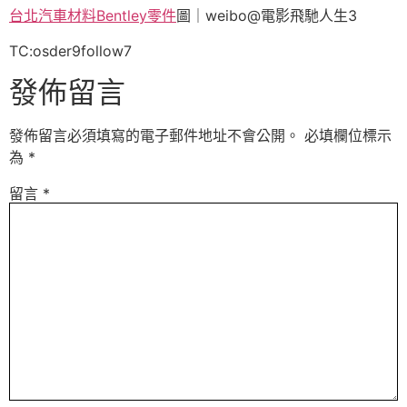
台北汽車材料
Bentley零件
圖｜weibo@電影飛馳人生3
TC:osder9follow7
發佈留言
發佈留言必須填寫的電子郵件地址不會公開。
必填欄位標示
為
*
留言
*