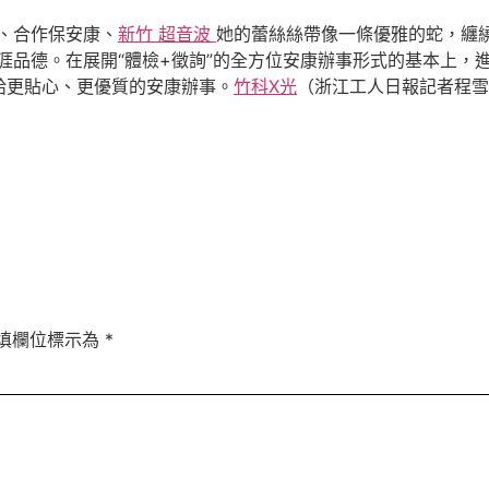
、合作保安康、
新竹 超音波
她的蕾絲絲帶像一條優雅的蛇，纏
涯品德。在展開“體檢+徵詢”的全方位安康辦事形式的基本上，進
給更貼心、更優質的安康辦事。
竹科X光
（浙江工人日報記者程雪
填欄位標示為
*