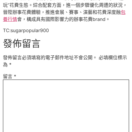
玩”花費生態。綜合配套方面，進一個步驟優化周遭的狀況，
晉陞辦事花費體驗，推進會展、賽事、演藝和花費深度融
包
養行情
會，構成具有國際影響力的辦事花費brand。
TC:sugarpopular900
發佈留言
發佈留言必須填寫的電子郵件地址不會公開。
必填欄位標示
為
*
留言
*