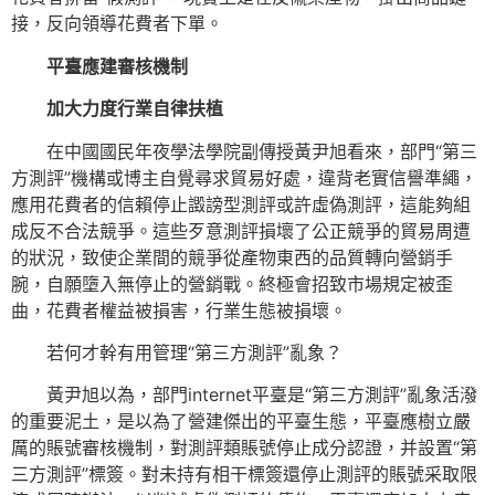
接，反向領導花費者下單。
平臺應建審核機制
加大力度行業自律扶植
在中國國民年夜學法學院副傳授黃尹旭看來，部門“第三
方測評”機構或博主自覺尋求貿易好處，違背老實信譽準繩，
應用花費者的信賴停止譭謗型測評或許虛偽測評，這能夠組
成反不合法競爭。這些歹意測評損壞了公正競爭的貿易周遭
的狀況，致使企業間的競爭從產物東西的品質轉向營銷手
腕，自願墮入無停止的營銷戰。終極會招致市場規定被歪
曲，花費者權益被損害，行業生態被損壞。
若何才幹有用管理“第三方測評”亂象？
黃尹旭以為，部門internet平臺是“第三方測評”亂象活潑
的重要泥土，是以為了營建傑出的平臺生態，平臺應樹立嚴
厲的賬號審核機制，對測評類賬號停止成分認證，并設置“第
三方測評”標簽。對未持有相干標簽還停止測評的賬號采取限