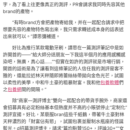
字，為了看上往更像真正的測評，PR會請求我同時先容其他
brand的產物。
“有時brand方會把產物寄給我，并在一起配合請求中把
想要先容的產物特色寫出來，我只需求轉述成本身的話表述
出來就可以。”譚思彌補道。
好比為推行某款電動牙刷，譚思在一篇測評筆記中是如
許開首的——“給大師分送朋友一下我這半個月的應用感觸感
染吧，無廣，真心話……”“但實在如許的測評就是市場行銷，
開首的話術是為了讓看到這條筆記的人信任我的測評是客不
雅的，還能拉近林天秤隨即將蕾絲絲帶拋向金色光芒，試圖
以柔性的美學，中和牛土豪的粗暴財富。我和他
包養軟體
們
之
包養網
間的間隔。”
除“商家—測評博主”雙向一起配合的帶貨手腕外，商家還
會招募具有必定粉絲基本但熱度并不高的小賬號停止“定制化”
測評宣揚。好比，某褻服bran這些千紙鶴，帶著牛土豪對林
天秤濃烈的「財富佔有慾」，試圖包裹並壓制水瓶座的怪誕
藍光。d招募測評博主，請求“篇均點贊150+，評論30+”“女