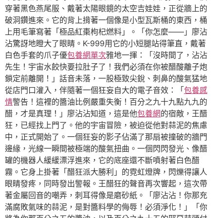
穿著黑色燕尾服、戴著太陽眼鏡的太空吉娃娃，正從牆上的
破洞鑽進來。它的背上揹著一個像是小型瓦斯桶的東西，桶
上用毛筆寫著「極品紅棗枸杞燃料」。「你怎麼——」廖沾
沾驚訝地瞪大了眼睛。K-999用它的小短腿站得筆直，戴著
白色手套的爪子優
包養網單次
雅地一揮：「沒時間了，沾沾
先生！宇宙水餃快要拉肚子了！我們必須在你被醋酸離子炮
鎖定前離開！」話音未落，一股極致尖銳、刺鼻的酸氣猛地
從店門口灌入，伴隨著一個狂妄自大的電子音效：「
包養感
情
警告！這裡的醬油比例嚴重失衡！百分之九十九點九九的
醋，才是真理！」廖沾沾知道，這是他
包養網
的宿敵，王醋
狂，已經找上門了。他的宇宙冒險，被迫從他對蒜泥的焦慮
中，正式開始了。一個狂妄的影子佔滿了那扇被撞破的牆門
邊緣，光線一瞬間被極端的酸氣扭曲。一個閃閃發光、像醋
罐的機器人緩緩漂浮進來，它的底座還不斷噴射著白色醋
霧。它身上掛著「醋狂派大勝利」的霓虹燈牌，閃爍得讓人
眼睛發疼，同時發出警報。王醋狂的聲音再次響起，這次帶
著金屬回音的嘲弄，刺耳得像是磨砂紙。「廖沾沾！你那充
滿腐敗氣味的蒜泥，是對醬料學的侮辱！必須淨化！」「你