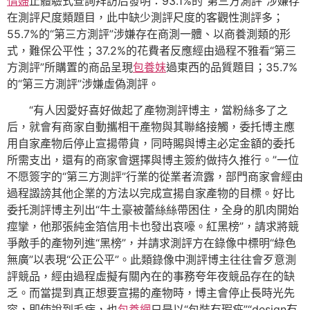
情婦
止體驗式查詢拜訪后發明：93.1%的“第三方測評”涉嫌存
在測評尺度類題目，此中缺少測評尺度的客觀性測評多；
55.7%的“第三方測評”涉嫌存在商測一體、以商養測類的形
式，難保公平性；37.2%的花費者反應經由過程不雅看“第三
方測評”所購置的商品呈現
包養妹
過東西的品質題目；35.7%
的“第三方測評”涉嫌虛偽測評。
“有人因愛好喜好做起了產物測評博主，當粉絲多了之
后，就會有商家自動攜相干產物與其聯絡接觸，委托博主應
用自家產物后停止宣揚帶貨，同時賜與博主必定金額的委托
所需支出，還有的商家會選擇與博主簽約做持久推行。”一位
不愿簽字的“第三方測評”行業的從業者流露，部門商家會經由
過程譭謗其他企業的方法以完成宣揚自家產物的目標。好比
委托測評博主列出“牛土豪被蕾絲絲帶困住，全身的肌肉開始
痙攣，他那張純金箔信用卡也發出哀嚎。紅黑榜”，請求將競
爭敵手的產物列進“黑榜”，并請求測評方在錄像中標明“綠色
無廣”以表現“公正公平”。此類錄像中測評博主往往會歹意測
評競品，經由過程虛擬有關內在的事務夸年夜競品存在的缺
乏。而當提到真正想要宣揚的產物時，博主會停止長時光先
容，即使說到毛病，也
包養網
只是以“包裝有瑕疵”“design有