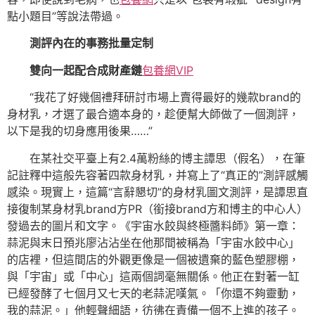
點小題目”等說法帶過。
測評內在的事務批量定制
雙向一起配合成財產鏈
包養網VIP
“我花了好幾個禮拜研討市場上賣得最好的幾款brand的
身材乳，才選了最合適本身的，趁便幫大師做了一個測評，
以下是我的切身應用後果……”
在某社交平臺上有2.4萬粉絲的博主譚思（假名），在筆
記註釋中這般先容著四款身材乳，并寫上了“真正的”測評感觸
感染。現實上，這篇“言辭懇切”的身材乳圖文測評，是譚思直
接復制某身材乳brand方PR（銜接brand方和博主的中心人）
發過去的圖片和文字。《宇宙水餃與終極醬料師》第一章：
蒜泥與末日預兆廖沾沾坐在他那間被稱為「宇宙水餃中心」
的店裡，但這間店的外觀更像是一個被遺棄的藍色塑膠棚，
與「宇宙」或「中心」這兩個詞毫無關係。他正在對著一缸
已經發酵了七個月又七天的老蒜泥嘆氣。「你還不夠靈動，
我的蒜泥。」他輕聲細語，彷彿在責備一個不上進的孩子。