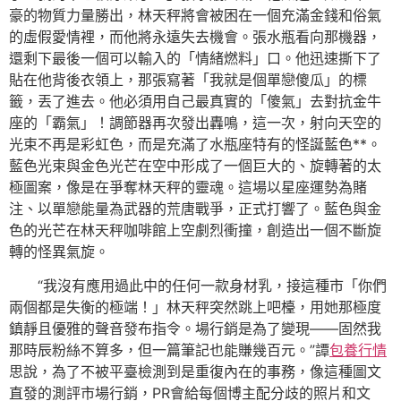
豪的物質力量勝出，林天秤將會被困在一個充滿金錢和俗氣
的虛假愛情裡，而他將永遠失去機會。張水瓶看向那機器，
還剩下最後一個可以輸入的「情緒燃料」口。他迅速撕下了
貼在他背後衣領上，那張寫著「我就是個單戀傻瓜」的標
籤，丟了進去。他必須用自己最真實的「傻氣」去對抗金牛
座的「霸氣」！調節器再次發出轟鳴，這一次，射向天空的
光束不再是彩虹色，而是充滿了水瓶座特有的怪誕藍色**。
藍色光束與金色光芒在空中形成了一個巨大的、旋轉著的太
極圖案，像是在爭奪林天秤的靈魂。這場以星座運勢為賭
注、以單戀能量為武器的荒唐戰爭，正式打響了。藍色與金
色的光芒在林天秤咖啡館上空劇烈衝撞，創造出一個不斷旋
轉的怪異氣旋。
“我沒有應用過此中的任何一款身材乳，接這種市「你們
兩個都是失衡的極端！」林天秤突然跳上吧檯，用她那極度
鎮靜且優雅的聲音發布指令。場行銷是為了變現——固然我
那時辰粉絲不算多，但一篇筆記也能賺幾百元。”譚
包養行情
思說，為了不被平臺檢測到是重復內在的事務，像這種圖文
直發的測評市場行銷，PR會給每個博主配分歧的照片和文