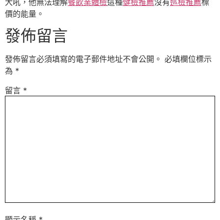
大吼，他無法理解
餐飲業體檢
這種
健檢推薦
沒有
巡檢推薦
標
價的能量。
發佈留言
發佈留言必須填寫的電子郵件地址不會公開。
必填欄位標示
為
*
留言
*
顯示名稱
*