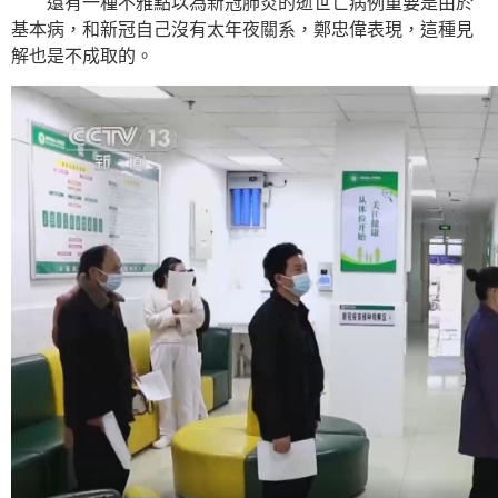
還有一種不雅點以為新冠肺炎的逝世亡病例重要是由於
基本病，和新冠自己沒有太年夜關系，鄭忠偉表現，這種見
解也是不成取的。