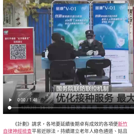
《計劃》請求，各地要延續後期卓有成效的各項便
新竹
自律神經檢查
平易近辦法，持續建立老年人綠色通道、姑且